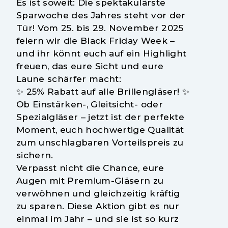
Es ist soweit: Die spektakulärste
Sparwoche des Jahres steht vor der
Tür! Vom
25. bis 29. November 2025
feiern wir die
Black Friday Week
–
und ihr könnt euch auf ein Highlight
freuen, das eure Sicht und eure
Laune schärfer macht:
✨
25% Rabatt auf alle Brillengläser!
✨
Ob Einstärken-, Gleitsicht- oder
Spezialgläser – jetzt ist der perfekte
Moment, euch hochwertige Qualität
zum unschlagbaren Vorteilspreis zu
sichern.
Verpasst nicht die Chance, eure
Augen mit Premium-Gläsern zu
verwöhnen und gleichzeitig kräftig
zu sparen. Diese Aktion gibt es nur
einmal im Jahr – und sie ist so kurz