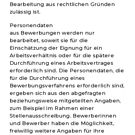
Bearbeitung aus rechtlichen Gründen
zulässig ist.
Personendaten
aus
Bewerbungen
werden nur
bearbeitet, soweit sie für die
Einschätzung der Eignung für ein
Arbeitsverhältnis oder für die spätere
Durchführung eines Arbeitsvertrages
erforderlich sind. Die Personendaten, die
für die Durchführung eines
Bewerbungsverfahrens erforderlich sind,
ergeben sich aus den abgefragten
beziehungsweise mitgeteilten Angaben,
zum Beispiel im Rahmen einer
Stellenausschreibung. Bewerberinnen
und Bewerber haben die Möglichkeit,
freiwillig weitere Angaben für ihre