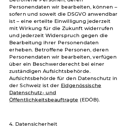
Personendaten wir bearbeiten, können –
sofern und soweit die DSGVO anwendbar
ist – eine erteilte Einwilligung jederzeit
mit Wirkung für die Zukunft widerrufen
und jederzeit Widerspruch gegen die
Bearbeitung ihrer Personendaten
erheben. Betroffene Personen, deren
Personendaten wir bearbeiten, verfügen
über ein Beschwerderecht bei einer
zuständigen Aufsichtsbehörde.
Aufsichtsbehörde für den Datenschutz in
der Schweiz ist der
Eidgenössische
Datenschutz- und
Öffentlichkeitsbeauftragte
(EDÖB).
4. Datensicherheit