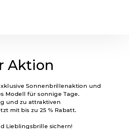
Termin buchen
UNS
KONTAKT
RE WERTE
 Aktion
xklusive Sonnenbrillenaktion und
es Modell für sonnige Tage.
ig und zu attraktiven
tzt mit bis zu
25 % Rabatt.
Lieblingsbrille sichern!