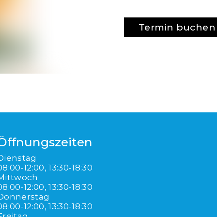
Termin buchen
Öffnungszeiten
Dienstag
08:00-12:00, 13:30-18:30
Mittwoch
08:00-12:00, 13:30-18:30
Donnerstag
08:00-12:00, 13:30-18:30
Freitag